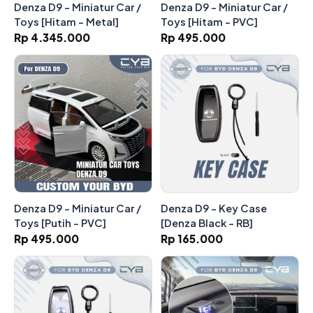
Denza D9 - Miniatur Car /
Denza D9 - Miniatur Car /
Toys [Hitam - Metal]
Toys [Hitam - PVC]
Rp 4.345.000
Rp 495.000
Denza D9 - Miniatur Car /
Denza D9 - Key Case
Toys [Putih - PVC]
[Denza Black - RB]
Rp 495.000
Rp 165.000