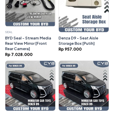
SEAL
Denza D9 - Seat Aisle
BYD Seal - Stream Media
Storage Box [Putih]
Rear View Mirror [Front
Rear Camera]
Rp 957.000
Rp 7.028.000