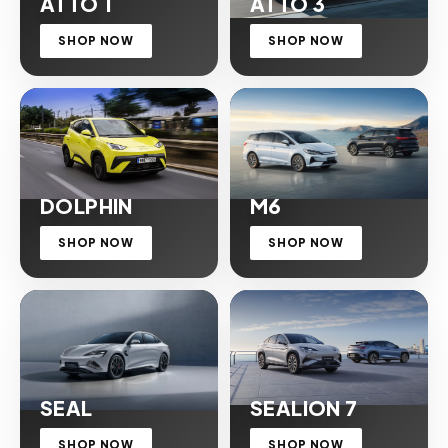
ATTO 1
ATTO 3
SHOP NOW
SHOP NOW
DOLPHIN
M6
SHOP NOW
SHOP NOW
SEAL
SEALION 7
SHOP NOW
SHOP NOW