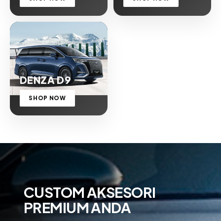
DENZA D9
SHOP NOW
CUSTOM AKSESORI
PREMIUM ANDA