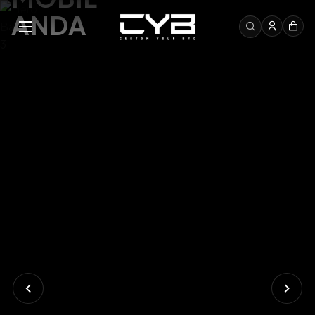
MOBIL
ANDA