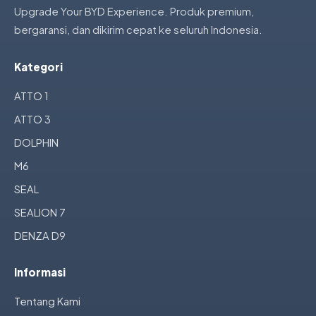
Upgrade Your BYD Experience. Produk premium,
bergaransi, dan dikirim cepat ke seluruh Indonesia.
Kategori
ATTO 1
ATTO 3
DOLPHIN
M6
SEAL
SEALION 7
DENZA D9
Informasi
Tentang Kami