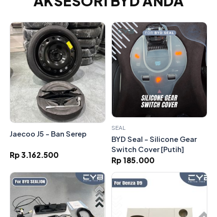
AKSESORI BYD ANDA
SEAL
Jaecoo J5 - Ban Serep
BYD Seal - Silicone Gear
Switch Cover [Putih]
Rp 3.162.500
Rp 185.000