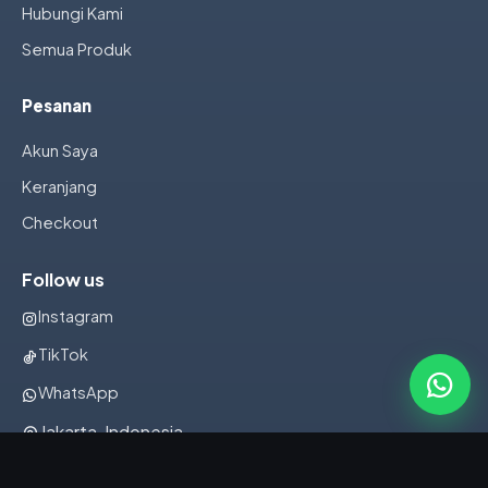
Hubungi Kami
Semua Produk
Pesanan
Akun Saya
Keranjang
Checkout
Follow us
Instagram
TikTok
WhatsApp
Jakarta, Indonesia
082322001107