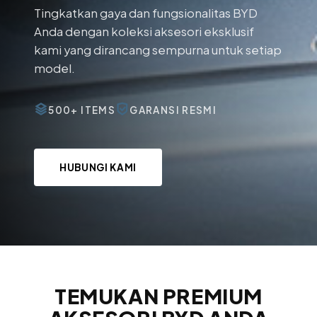
Tingkatkan gaya dan fungsionalitas BYD
Anda dengan koleksi aksesori eksklusif
kami yang dirancang sempurna untuk setiap
model.
500+ ITEMS
GARANSI RESMI
HUBUNGI KAMI
TEMUKAN PREMIUM