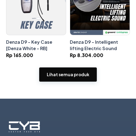
Denza D9 - Key Case
Denza D9 - Intelligent
[Denza White - RB]
lifting Electric Sound
Rp 165.000
Rp 8.304.000
Lihat semua produk