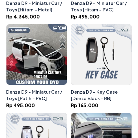
Denza D9 - Miniatur Car /
Denza D9 - Miniatur Car /
Toys [Hitam - Metal]
Toys [Hitam - PVC]
Rp 4.345.000
Rp 495.000
Denza D9 - Miniatur Car /
Denza D9 - Key Case
Toys [Putih - PVC]
[Denza Black - RB]
Rp 495.000
Rp 165.000