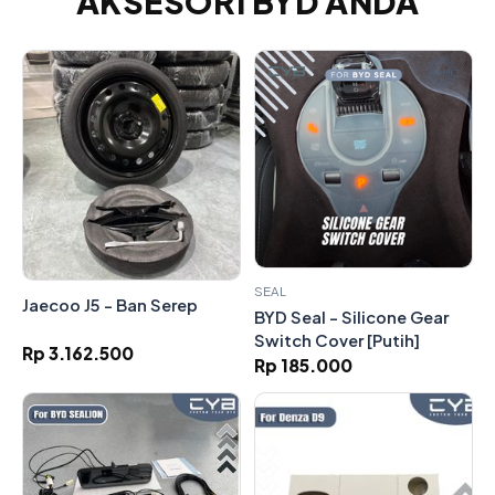
AKSESORI BYD ANDA
SEAL
Jaecoo J5 - Ban Serep
BYD Seal - Silicone Gear
Switch Cover [Putih]
Rp 3.162.500
Rp 185.000