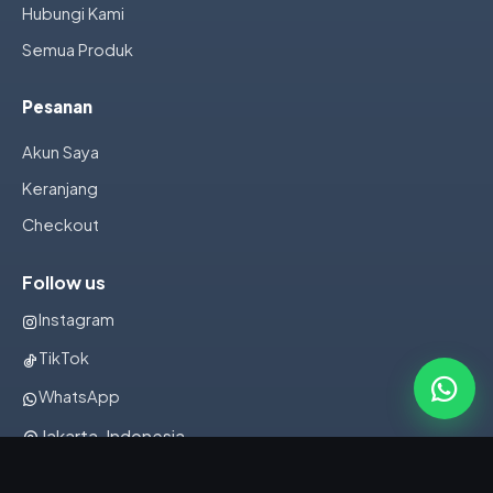
Hubungi Kami
Semua Produk
Pesanan
Akun Saya
Keranjang
Checkout
Follow us
Instagram
TikTok
WhatsApp
Jakarta, Indonesia
082322001107