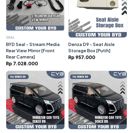
SEAL
Denza D9 - Seat Aisle
BYD Seal - Stream Media
Storage Box [Putih]
Rear View Mirror [Front
Rear Camera]
Rp 957.000
Rp 7.028.000