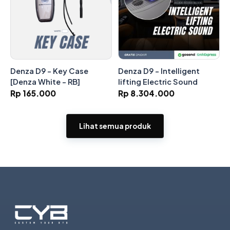
Denza D9 - Key Case
Denza D9 - Intelligent
[Denza White - RB]
lifting Electric Sound
Rp 165.000
Rp 8.304.000
Lihat semua produk