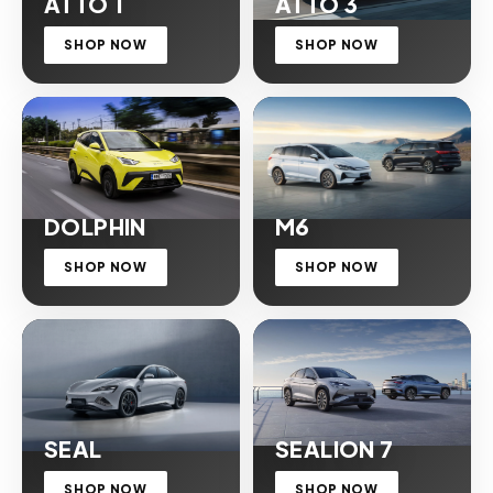
ATTO 1
ATTO 3
SHOP NOW
SHOP NOW
DOLPHIN
M6
SHOP NOW
SHOP NOW
SEAL
SEALION 7
SHOP NOW
SHOP NOW