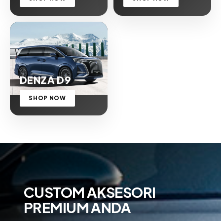
DENZA D9
SHOP NOW
CUSTOM AKSESORI
PREMIUM ANDA