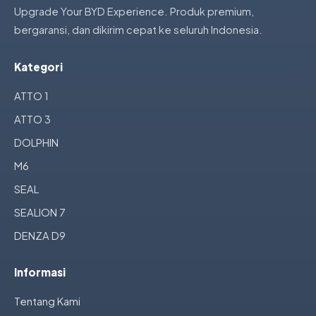
Upgrade Your BYD Experience. Produk premium,
bergaransi, dan dikirim cepat ke seluruh Indonesia.
Kategori
ATTO 1
ATTO 3
DOLPHIN
M6
SEAL
SEALION 7
DENZA D9
Informasi
Tentang Kami