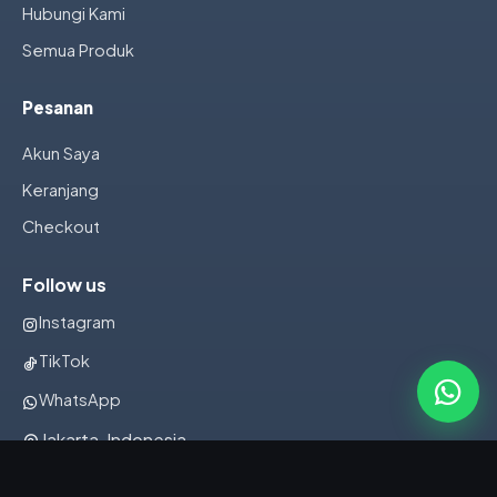
Hubungi Kami
Semua Produk
Pesanan
Akun Saya
Keranjang
Checkout
Follow us
Instagram
TikTok
WhatsApp
Jakarta, Indonesia
082322001107