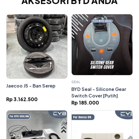
AKSESORI BYD ANDA
SEAL
Jaecoo J5 - Ban Serep
BYD Seal - Silicone Gear
Switch Cover [Putih]
Rp 3.162.500
Rp 185.000