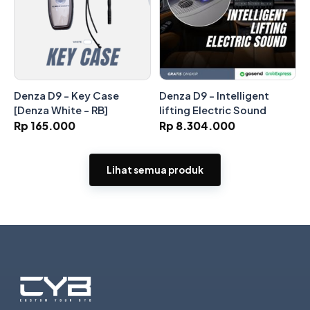
Denza D9 - Key Case
Denza D9 - Intelligent
[Denza White - RB]
lifting Electric Sound
Rp 165.000
Rp 8.304.000
Lihat semua produk