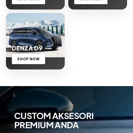
DENZA D9
SHOP NOW
CUSTOM AKSESORI
PREMIUM ANDA