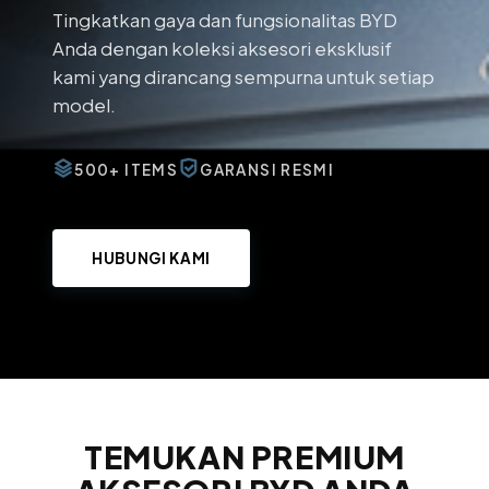
Tingkatkan gaya dan fungsionalitas BYD
Anda dengan koleksi aksesori eksklusif
kami yang dirancang sempurna untuk setiap
model.
500+ ITEMS
GARANSI RESMI
HUBUNGI KAMI
TEMUKAN PREMIUM