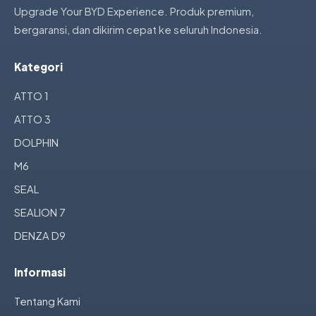
Upgrade Your BYD Experience. Produk premium,
bergaransi, dan dikirim cepat ke seluruh Indonesia.
Kategori
ATTO 1
ATTO 3
DOLPHIN
M6
SEAL
SEALION 7
DENZA D9
Informasi
Tentang Kami