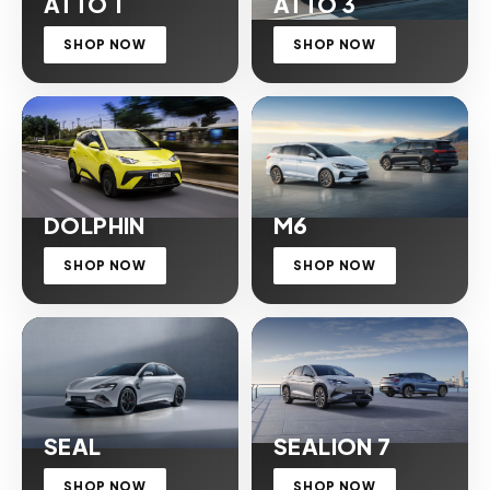
ATTO 1
ATTO 3
SHOP NOW
SHOP NOW
DOLPHIN
M6
SHOP NOW
SHOP NOW
SEAL
SEALION 7
SHOP NOW
SHOP NOW