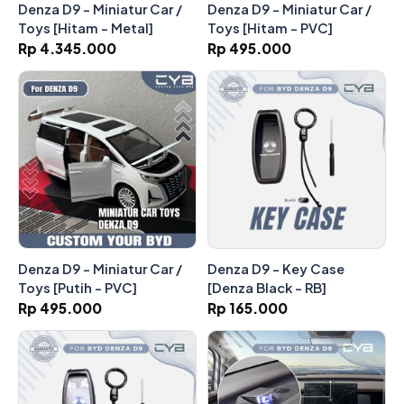
Denza D9 - Miniatur Car /
Denza D9 - Miniatur Car /
Toys [Hitam - Metal]
Toys [Hitam - PVC]
Rp 4.345.000
Rp 495.000
Denza D9 - Miniatur Car /
Denza D9 - Key Case
Toys [Putih - PVC]
[Denza Black - RB]
Rp 495.000
Rp 165.000