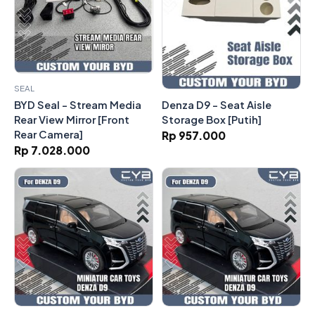
SEAL
Denza D9 - Seat Aisle
BYD Seal - Stream Media
Storage Box [Putih]
Rear View Mirror [Front
Rear Camera]
Rp 957.000
Rp 7.028.000