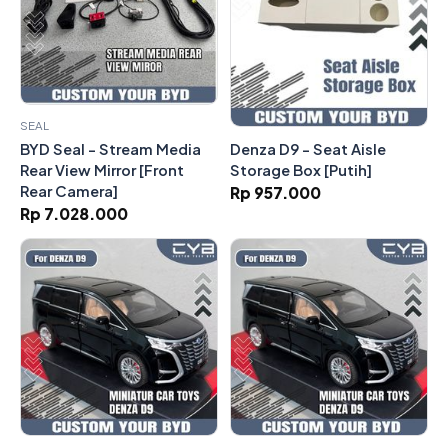
SEAL
Denza D9 - Seat Aisle
BYD Seal - Stream Media
Storage Box [Putih]
Rear View Mirror [Front
Rear Camera]
Rp 957.000
Rp 7.028.000