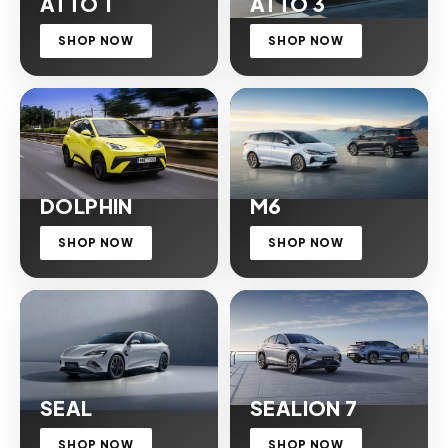
ATTO 1
ATTO 3
SHOP NOW
SHOP NOW
DOLPHIN
M6
SHOP NOW
SHOP NOW
SEAL
SEALION 7
SHOP NOW
SHOP NOW