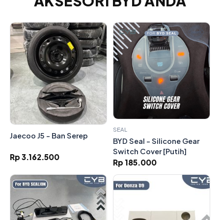
AKSESORI BYD ANDA
SEAL
Jaecoo J5 - Ban Serep
BYD Seal - Silicone Gear
Switch Cover [Putih]
Rp 3.162.500
Rp 185.000