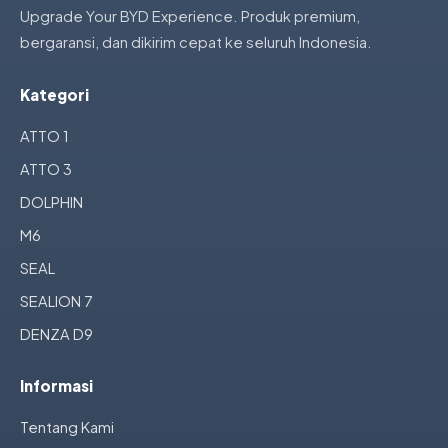
Upgrade Your BYD Experience. Produk premium,
bergaransi, dan dikirim cepat ke seluruh Indonesia.
Kategori
ATTO 1
ATTO 3
DOLPHIN
M6
SEAL
SEALION 7
DENZA D9
Informasi
Tentang Kami