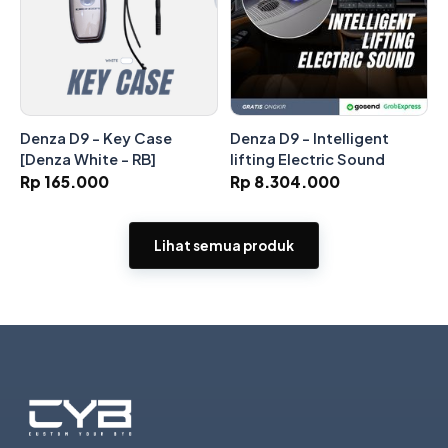
Denza D9 - Key Case
Denza D9 - Intelligent
[Denza White - RB]
lifting Electric Sound
Rp 165.000
Rp 8.304.000
Lihat semua produk