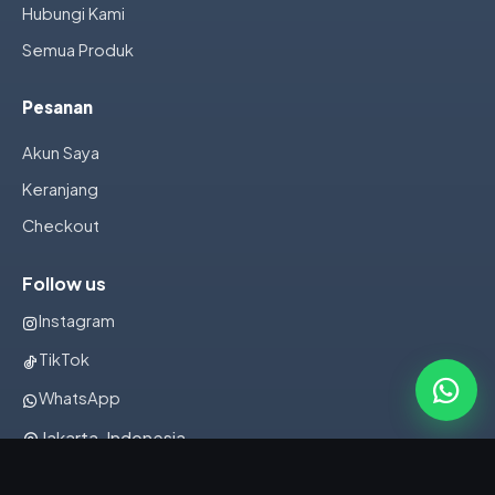
Hubungi Kami
Semua Produk
Pesanan
Akun Saya
Keranjang
Checkout
Follow us
Instagram
TikTok
WhatsApp
Jakarta, Indonesia
082322001107