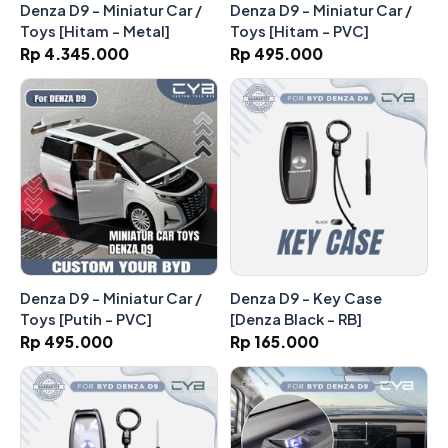
Denza D9 - Miniatur Car /
Denza D9 - Miniatur Car /
Toys [Hitam - Metal]
Toys [Hitam - PVC]
Rp 4.345.000
Rp 495.000
Denza D9 - Miniatur Car /
Denza D9 - Key Case
Toys [Putih - PVC]
[Denza Black - RB]
Rp 495.000
Rp 165.000