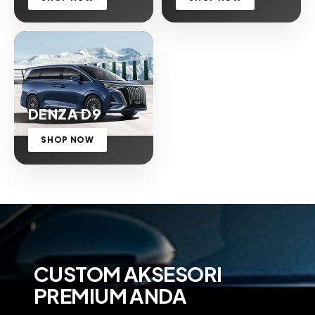
DENZA D9
SHOP NOW
CUSTOM AKSESORI
PREMIUM ANDA