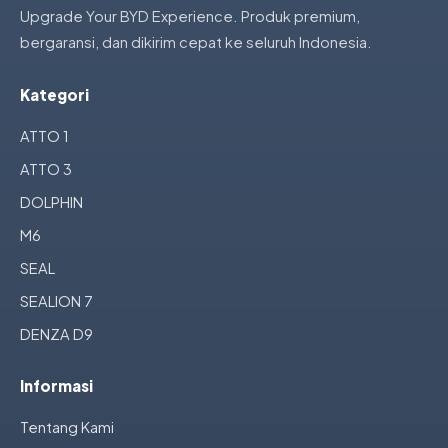
Upgrade Your BYD Experience. Produk premium,
bergaransi, dan dikirim cepat ke seluruh Indonesia.
Kategori
ATTO 1
ATTO 3
DOLPHIN
M6
SEAL
SEALION 7
DENZA D9
Informasi
Tentang Kami