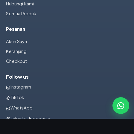
Hubungi Kami
Semua Produk
Pesanan
Akun Saya
Keranjang
Checkout
Follow us
Instagram
TikTok
WhatsApp
Jakarta, Indonesia
082322001107