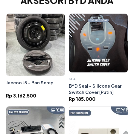
AKSESORI BYD ANDA
SEAL
Jaecoo J5 - Ban Serep
BYD Seal - Silicone Gear
Switch Cover [Putih]
Rp 3.162.500
Rp 185.000