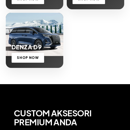
DENZA D9
SHOP NOW
CUSTOM AKSESORI
PREMIUM ANDA