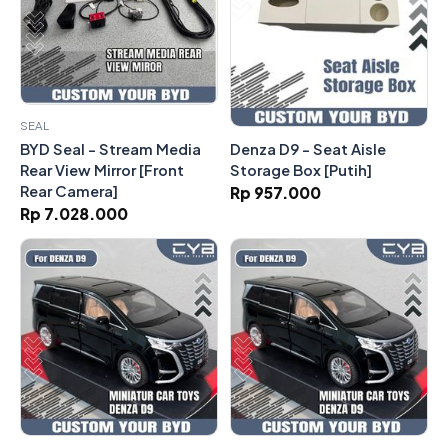
SEAL
Denza D9 - Seat Aisle
BYD Seal - Stream Media
Storage Box [Putih]
Rear View Mirror [Front
Rear Camera]
Rp 957.000
Rp 7.028.000