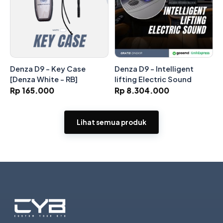
Denza D9 - Key Case
Denza D9 - Intelligent
[Denza White - RB]
lifting Electric Sound
Rp 165.000
Rp 8.304.000
Lihat semua produk