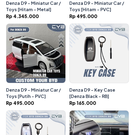
Denza D9 - Miniatur Car /
Denza D9 - Miniatur Car /
Toys [Hitam - Metal]
Toys [Hitam - PVC]
Rp 4.345.000
Rp 495.000
Denza D9 - Miniatur Car /
Denza D9 - Key Case
Toys [Putih - PVC]
[Denza Black - RB]
Rp 495.000
Rp 165.000