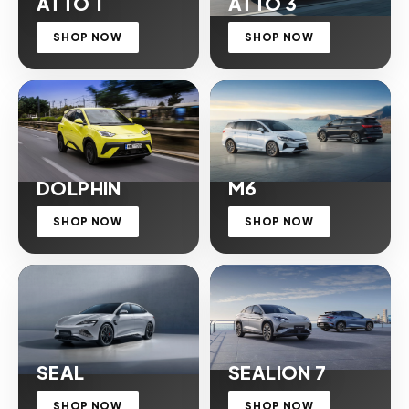
ATTO 1
ATTO 3
SHOP NOW
SHOP NOW
DOLPHIN
M6
SHOP NOW
SHOP NOW
SEAL
SEALION 7
SHOP NOW
SHOP NOW