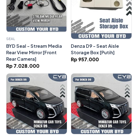
SEAL
Denza D9 - Seat Aisle
BYD Seal - Stream Media
Storage Box [Putih]
Rear View Mirror [Front
Rear Camera]
Rp 957.000
Rp 7.028.000