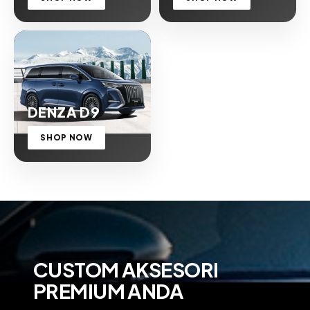
DENZA D9
SHOP NOW
CUSTOM AKSESORI
PREMIUM ANDA