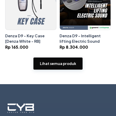
Denza D9 - Key Case
Denza D9 - Intelligent
[Denza White - RB]
lifting Electric Sound
Rp 165.000
Rp 8.304.000
Lihat semua produk