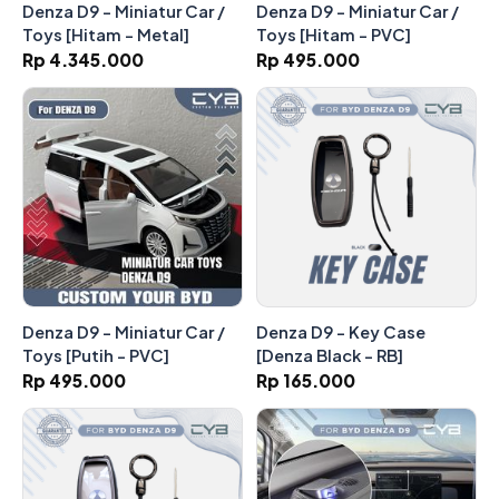
Denza D9 - Miniatur Car /
Denza D9 - Miniatur Car /
Toys [Hitam - Metal]
Toys [Hitam - PVC]
Rp 4.345.000
Rp 495.000
Denza D9 - Miniatur Car /
Denza D9 - Key Case
Toys [Putih - PVC]
[Denza Black - RB]
Rp 495.000
Rp 165.000