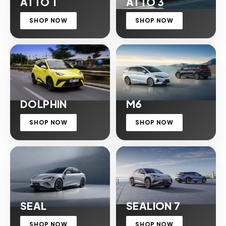
ATTO 1
ATTO 3
SHOP NOW
SHOP NOW
DOLPHIN
M6
SHOP NOW
SHOP NOW
SEAL
SEALION 7
SHOP NOW
SHOP NOW