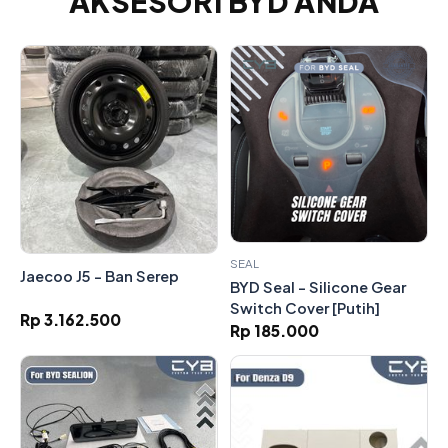
AKSESORI BYD ANDA
SEAL
Jaecoo J5 - Ban Serep
BYD Seal - Silicone Gear
Switch Cover [Putih]
Rp 3.162.500
Rp 185.000