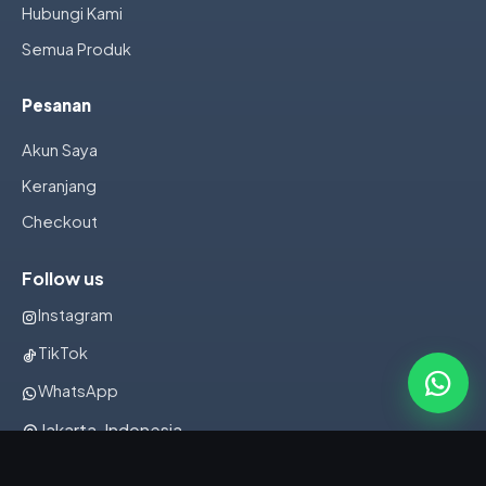
Hubungi Kami
Semua Produk
Pesanan
Akun Saya
Keranjang
Checkout
Follow us
Instagram
TikTok
WhatsApp
Jakarta, Indonesia
082322001107