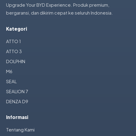
Upgrade Your BYD Experience. Produk premium,
bergaransi, dan dikirim cepat ke seluruh Indonesia.
Kategori
ATTO 1
ATTO 3
DOLPHIN
M6
SEAL
SEALION 7
DENZA D9
Informasi
Tentang Kami