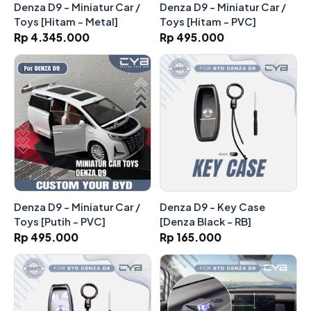
Denza D9 - Miniatur Car /
Denza D9 - Miniatur Car /
Toys [Hitam - Metal]
Toys [Hitam - PVC]
Rp 4.345.000
Rp 495.000
Denza D9 - Miniatur Car /
Denza D9 - Key Case
Toys [Putih - PVC]
[Denza Black - RB]
Rp 495.000
Rp 165.000