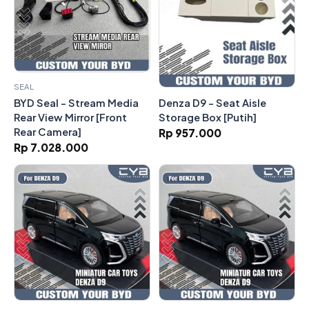
SEAL
Denza D9 - Seat Aisle
BYD Seal - Stream Media
Storage Box [Putih]
Rear View Mirror [Front
Rear Camera]
Rp 957.000
Rp 7.028.000