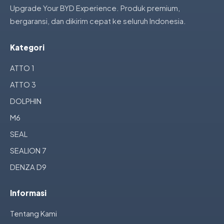
Upgrade Your BYD Experience. Produk premium,
bergaransi, dan dikirim cepat ke seluruh Indonesia.
Kategori
ATTO 1
ATTO 3
DOLPHIN
M6
SEAL
SEALION 7
DENZA D9
Informasi
Tentang Kami