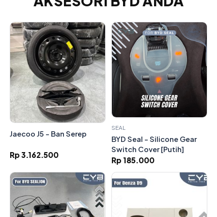
AKSESORI BYD ANDA
SEAL
Jaecoo J5 - Ban Serep
BYD Seal - Silicone Gear
Switch Cover [Putih]
Rp 3.162.500
Rp 185.000