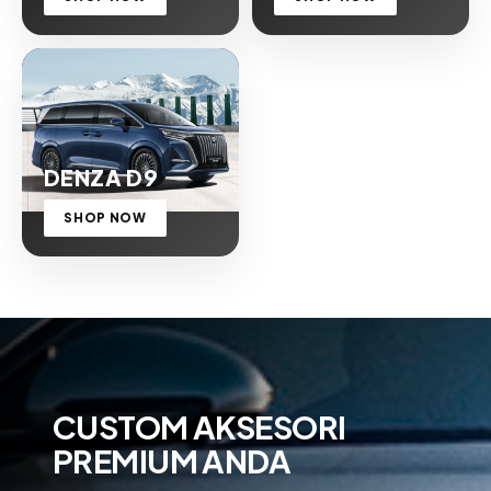
DENZA D9
SHOP NOW
CUSTOM AKSESORI
PREMIUM ANDA