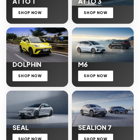
ATTO 1
ATTO 3
SHOP NOW
SHOP NOW
DOLPHIN
M6
SHOP NOW
SHOP NOW
SEAL
SEALION 7
SHOP NOW
SHOP NOW