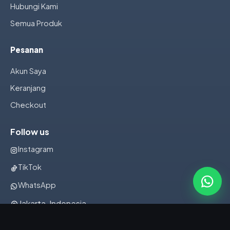
Hubungi Kami
Semua Produk
Pesanan
Akun Saya
Keranjang
Checkout
Follow us
Instagram
TikTok
WhatsApp
Jakarta, Indonesia
082322001107