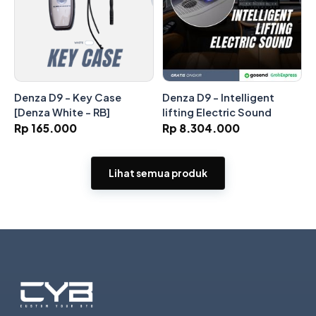
Denza D9 - Key Case
Denza D9 - Intelligent
[Denza White - RB]
lifting Electric Sound
Rp 165.000
Rp 8.304.000
Lihat semua produk