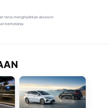
an terus menghadirkan aksesori
at berbelanja.
RAAN