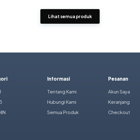
Lihat semua produk
ori
Informasi
Pesanan
1
Tentang Kami
Akun Saya
3
Hubungi Kami
Keranjang
IN
Semua Produk
Checkout