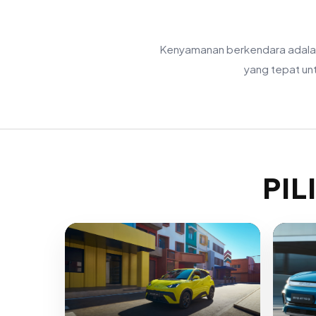
Kenyamanan berkendara adalah 
yang tepat un
PIL