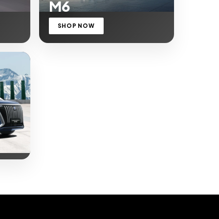
M6
SHOP NOW