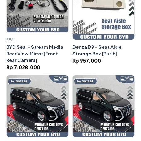
SEAL
Denza D9 - Seat Aisle
BYD Seal - Stream Media
Storage Box [Putih]
Rear View Mirror [Front
Rear Camera]
Rp 957.000
Rp 7.028.000