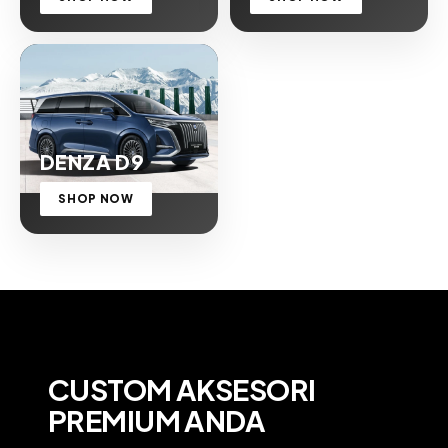
DENZA D9
SHOP NOW
CUSTOM AKSESORI
PREMIUM ANDA