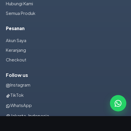
Hubungi Kami
Semua Produk
Pesanan
Akun Saya
Keranjang
Checkout
Follow us
Instagram
TikTok
WhatsApp
Jakarta, Indonesia
082322001107