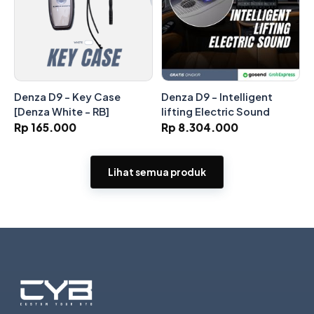
Denza D9 - Key Case
Denza D9 - Intelligent
[Denza White - RB]
lifting Electric Sound
Rp 165.000
Rp 8.304.000
Lihat semua produk