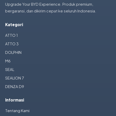
Upgrade Your BYD Experience. Produk premium,
bergaransi, dan dikirim cepat ke seluruh Indonesia.
Kategori
ATTO 1
ATTO 3
DOLPHIN
M6
SEAL
SEALION 7
DENZA D9
Informasi
Tentang Kami