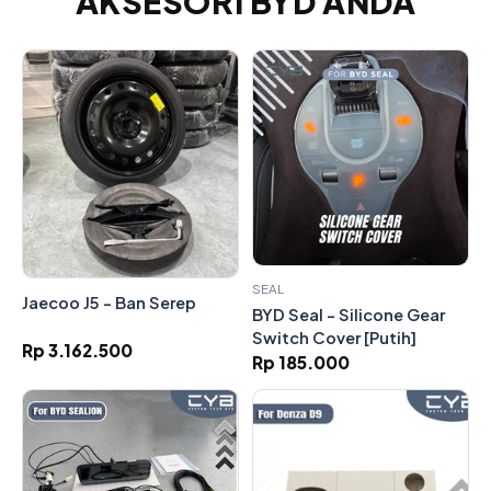
AKSESORI BYD ANDA
SEAL
Jaecoo J5 - Ban Serep
BYD Seal - Silicone Gear
Switch Cover [Putih]
Rp 3.162.500
Rp 185.000