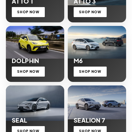
ATTO 1
ATTO 3
SHOP NOW
SHOP NOW
DOLPHIN
M6
SHOP NOW
SHOP NOW
SEAL
SEALION 7
SHOP NOW
SHOP NOW