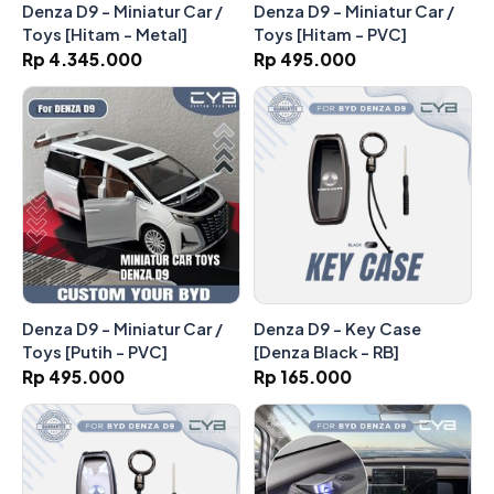
Denza D9 - Miniatur Car /
Denza D9 - Miniatur Car /
Toys [Hitam - Metal]
Toys [Hitam - PVC]
Rp 4.345.000
Rp 495.000
Denza D9 - Miniatur Car /
Denza D9 - Key Case
Toys [Putih - PVC]
[Denza Black - RB]
Rp 495.000
Rp 165.000