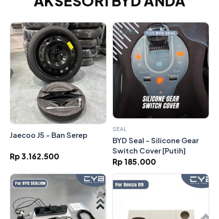
AKSESORI BYD ANDA
SEAL
Jaecoo J5 - Ban Serep
BYD Seal - Silicone Gear
Switch Cover [Putih]
Rp 3.162.500
Rp 185.000