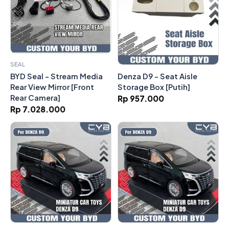
SEAL
Denza D9 - Seat Aisle
BYD Seal - Stream Media
Storage Box [Putih]
Rear View Mirror [Front
Rear Camera]
Rp 957.000
Rp 7.028.000