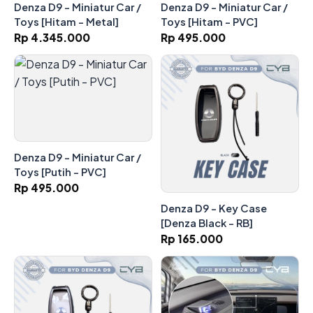
Denza D9 - Miniatur Car /
Denza D9 - Miniatur Car /
Toys [Hitam - Metal]
Toys [Hitam - PVC]
Rp 4.345.000
Rp 495.000
Denza D9 - Miniatur Car /
Toys [Putih - PVC]
Rp 495.000
Denza D9 - Key Case
[Denza Black - RB]
Rp 165.000