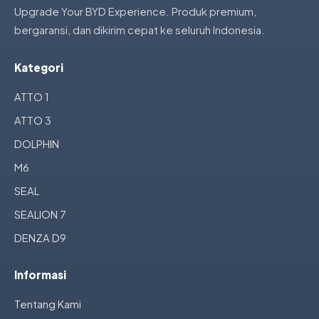
Upgrade Your BYD Experience. Produk premium,
bergaransi, dan dikirim cepat ke seluruh Indonesia.
Kategori
ATTO 1
ATTO 3
DOLPHIN
M6
SEAL
SEALION 7
DENZA D9
Informasi
Tentang Kami