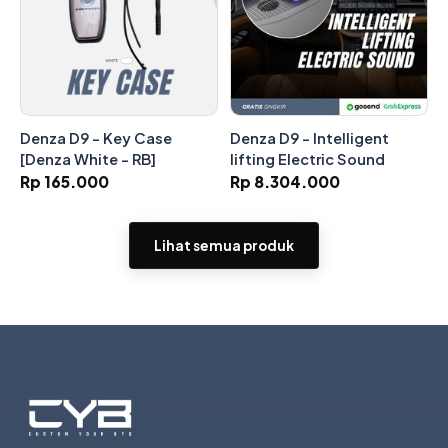
Denza D9 - Key Case
Denza D9 - Intelligent
[Denza White - RB]
lifting Electric Sound
Rp 165.000
Rp 8.304.000
Lihat semua produk