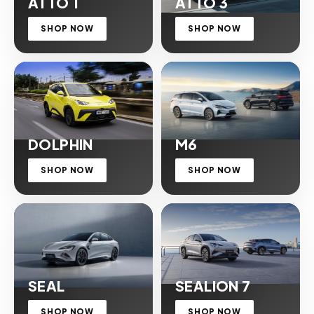
ATTO 1
ATTO 3
SHOP NOW
SHOP NOW
DOLPHIN
M6
SHOP NOW
SHOP NOW
SEAL
SEALION 7
SHOP NOW
SHOP NOW