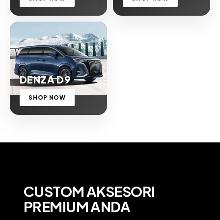
DENZA D9
SHOP NOW
CUSTOM AKSESORI
PREMIUM ANDA