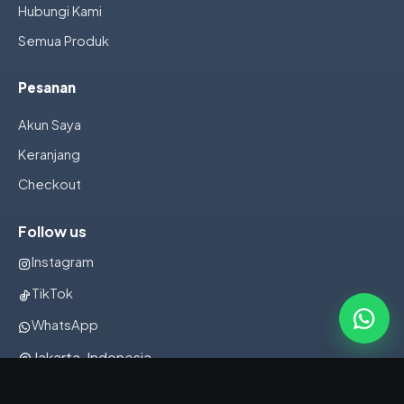
Hubungi Kami
Semua Produk
Pesanan
Akun Saya
Keranjang
Checkout
Follow us
Instagram
TikTok
WhatsApp
Jakarta, Indonesia
082322001107