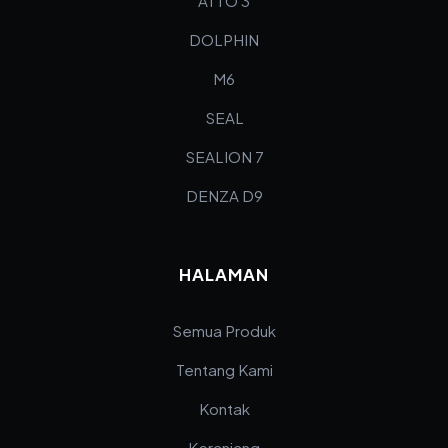
ATTO 3
DOLPHIN
M6
SEAL
SEALION 7
DENZA D9
HALAMAN
Semua Produk
Tentang Kami
Kontak
Keranjang