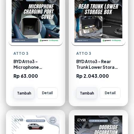
ATTO 3
ATTO 3
BYD Atto3 -
BYD Atto3 - Rear
Microphone
Trunk Lower Storage
Charging Port Cover
Box
Rp 63.000
Rp 2.043.000
Detail
Detail
Tambah
Tambah