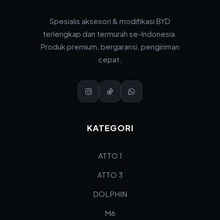
Spesialis aksesori & modifikasi BYD
terlengkap dan termurah se-Indonesia.
Produk premium, bergaransi, pengiriman
cepat.
KATEGORI
ATTO 1
ATTO 3
DOLPHIN
M6