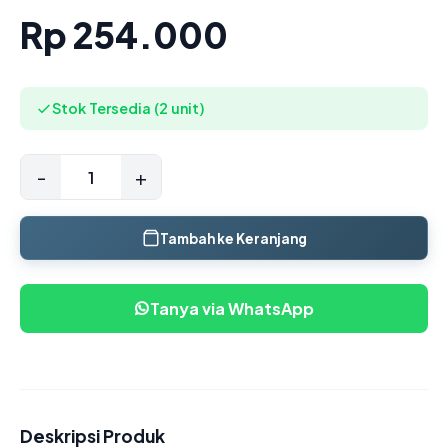
Rp 254.000
Stok Tersedia (2 unit)
-
+
Tambah ke Keranjang
Tanya via WhatsApp
Deskripsi Produk