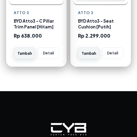
ATTO 3
ATTO 3
BYD Atto3 - C Pillar
BYD Atto3 - Seat
Trim Panel [Hitam]
Cushion [Putih]
Rp 638.000
Rp 2.299.000
Detail
Detail
Tambah
Tambah