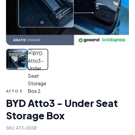
ATTO 3
BYD Atto3 - Under Seat
Storage Box
SKU: AT3-USSB