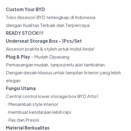
Custom Your BYD
Toko Aksesori BYD terlengkap di Indonesia
dengan Kualitas Terbaik dan Terpercaya
READY STOCK!!!
Underseat Storage Box - 1Pcs/Set
Aksesori praktis & stylish untuk mobil Anda!
Plug & Play
– Mudah Dipasang
Pemasangan mudah, tanpa perlu alat tambahan.
Dengan desain khusus untuk tampilan Interior yang lebih
elegan.
Fungsi Utama
Central control lower storage box BYD Atto1
· Menambah style interior
· membuat kendaraan lebih rapi
· Pas dan Presisi
Material Berkualitas