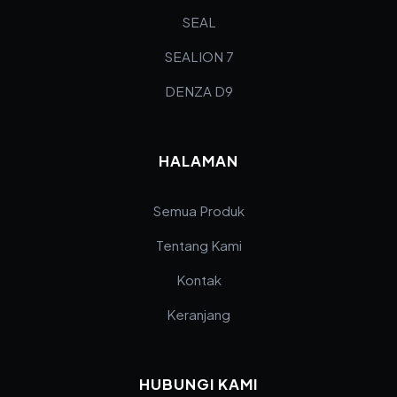
SEAL
SEALION 7
DENZA D9
HALAMAN
Semua Produk
Tentang Kami
Kontak
Keranjang
HUBUNGI KAMI