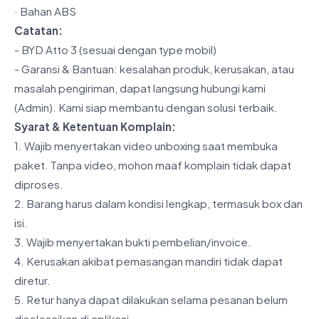
· Bahan ABS
Catatan:
- BYD Atto 3 (sesuai dengan type mobil)
- Garansi & Bantuan: kesalahan produk, kerusakan, atau
masalah pengiriman, dapat langsung hubungi kami
(Admin). Kami siap membantu dengan solusi terbaik.
Syarat & Ketentuan Komplain:
1. Wajib menyertakan video unboxing saat membuka
paket. Tanpa video, mohon maaf komplain tidak dapat
diproses.
2. Barang harus dalam kondisi lengkap, termasuk box dan
isi.
3. Wajib menyertakan bukti pembelian/invoice.
4. Kerusakan akibat pemasangan mandiri tidak dapat
diretur.
5. Retur hanya dapat dilakukan selama pesanan belum
diselesaikan di aplikasi.