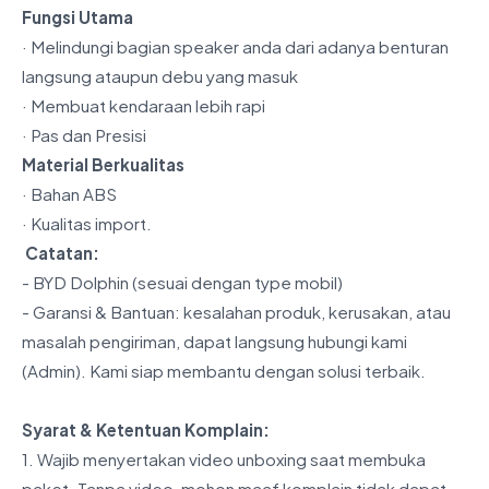
Fungsi Utama
· Melindungi bagian speaker anda dari adanya benturan
langsung ataupun debu yang masuk
· Membuat kendaraan lebih rapi
· Pas dan Presisi
Material Berkualitas
· Bahan ABS
· Kualitas import.
️ Catatan:
- BYD Dolphin (sesuai dengan type mobil)
- Garansi & Bantuan: kesalahan produk, kerusakan, atau
masalah pengiriman, dapat langsung hubungi kami
(Admin). Kami siap membantu dengan solusi terbaik.
Syarat & Ketentuan Komplain:
1. Wajib menyertakan video unboxing saat membuka
paket. Tanpa video, mohon maaf komplain tidak dapat