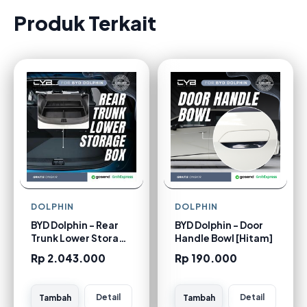
Produk Terkait
DOLPHIN
DOLPHIN
BYD Dolphin - Rear
BYD Dolphin - Door
Trunk Lower Storage
Handle Bowl [Hitam]
Box
Rp 2.043.000
Rp 190.000
Detail
Detail
Tambah
Tambah