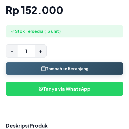
Rp 152.000
Stok Tersedia (13 unit)
-
+
Tambah ke Keranjang
Tanya via WhatsApp
Deskripsi Produk