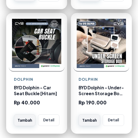
DOLPHIN
DOLPHIN
BYD Dolphin - Car
BYD Dolphin - Under-
Seat Buckle [Hitam]
Screen Storage Box
[Coklat]
Rp 40.000
Rp 190.000
Detail
Detail
Tambah
Tambah