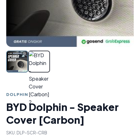
DOLPHIN
BYD Dolphin - Speaker
Cover [Carbon]
SKU: DLP-SCR-CRB