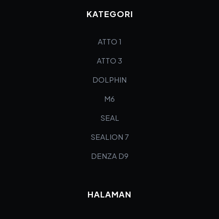
KATEGORI
ATTO 1
ATTO 3
DOLPHIN
M6
SEAL
SEALION 7
DENZA D9
HALAMAN