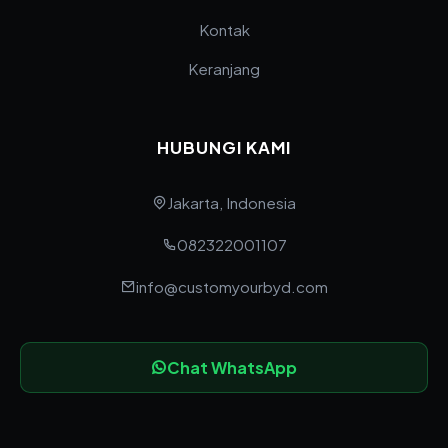
Kontak
Keranjang
HUBUNGI KAMI
Jakarta, Indonesia
082322001107
info@customyourbyd.com
Chat WhatsApp