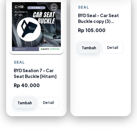
SEAL
BYD Seal - Car Seat
Buckle copy (3)
[Metal Gun 3 pcs]
Rp 105.000
Detail
Tambah
SEAL
BYD Sealion 7 - Car
Seat Buckle [Hitam]
Rp 40.000
Detail
Tambah