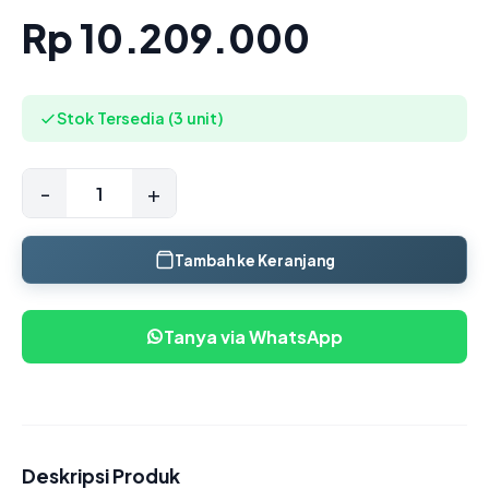
Rp 10.209.000
Stok Tersedia (3 unit)
-
+
Tambah ke Keranjang
Tanya via WhatsApp
Deskripsi Produk