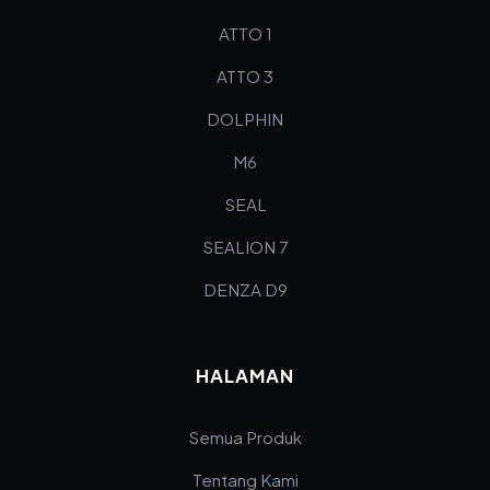
ATTO 1
ATTO 3
DOLPHIN
M6
SEAL
SEALION 7
DENZA D9
HALAMAN
Semua Produk
Tentang Kami