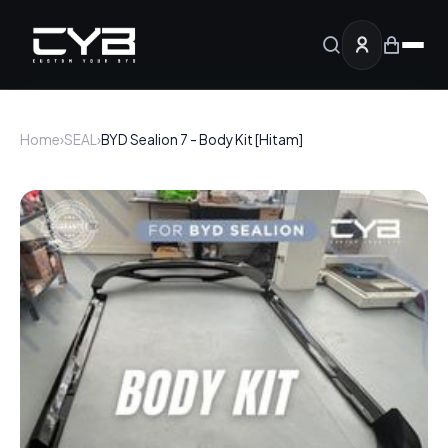
Home
›
SEAL
›
BYD Sealion 7 - Body Kit [Hitam]