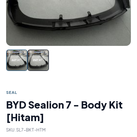
SEAL
BYD Sealion 7 - Body Kit
[Hitam]
SKU: SL7-BKT-HTM