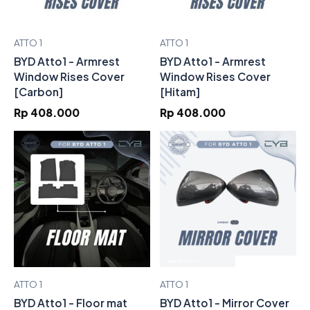
ATTO 1
ATTO 1
BYD Atto1 - Armrest
BYD Atto1 - Armrest
Window Rises Cover
Window Rises Cover
[Carbon]
[Hitam]
Rp 408.000
Rp 408.000
ATTO 1
ATTO 1
BYD Atto1 - Floor mat
BYD Atto1 - Mirror Cover