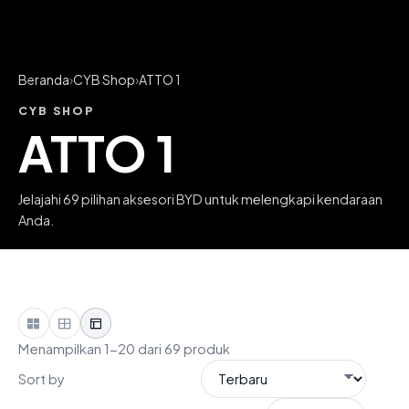
Beranda
›
CYB Shop
›
ATTO 1
CYB SHOP
ATTO 1
Jelajahi 69 pilihan aksesori BYD untuk melengkapi kendaraan
Anda.
Menampilkan 1-20 dari 69 produk
Sort by