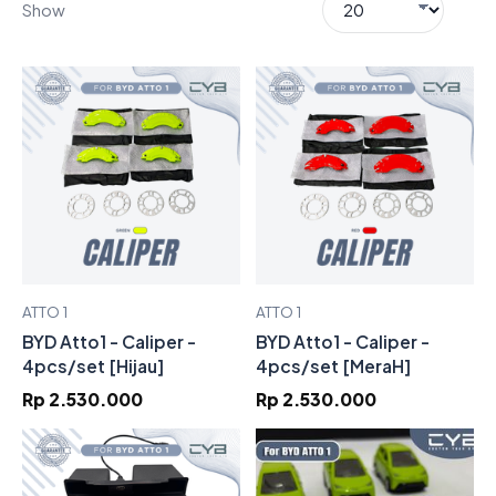
Show
ATTO 1
ATTO 1
BYD Atto1 - Caliper -
BYD Atto1 - Caliper -
4pcs/set [Hijau]
4pcs/set [MeraH]
Rp 2.530.000
Rp 2.530.000