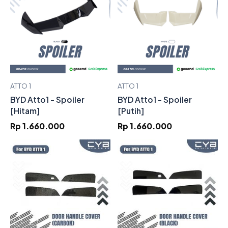
ATTO 1
ATTO 1
BYD Atto1 - Spoiler
BYD Atto1 - Spoiler
[Hitam]
[Putih]
Rp 1.660.000
Rp 1.660.000