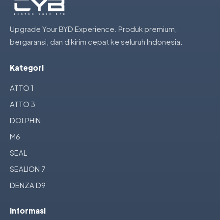
Upgrade Your BYD Experience. Produk premium,
bergaransi, dan dikirim cepat ke seluruh Indonesia.
Kategori
ATTO 1
ATTO 3
DOLPHIN
M6
SEAL
SEALION 7
DENZA D9
Informasi