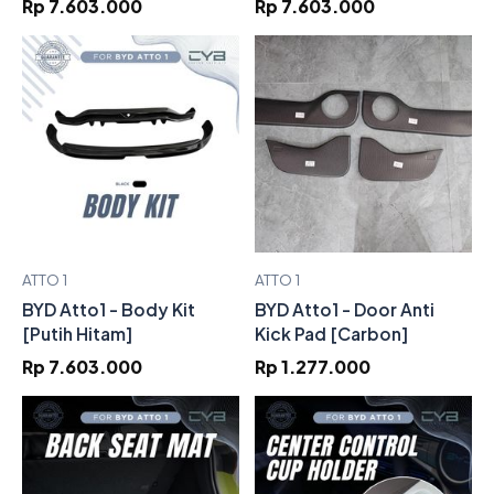
Rp 7.603.000
Rp 7.603.000
ATTO 1
ATTO 1
BYD Atto1 - Body Kit
BYD Atto1 - Door Anti
[Putih Hitam]
Kick Pad [Carbon]
Rp 7.603.000
Rp 1.277.000