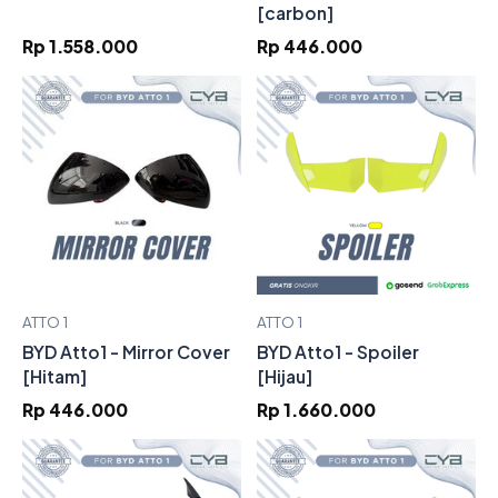
[carbon]
Rp 1.558.000
Rp 446.000
ATTO 1
ATTO 1
BYD Atto1 - Mirror Cover
BYD Atto1 - Spoiler
[Hitam]
[Hijau]
Rp 446.000
Rp 1.660.000