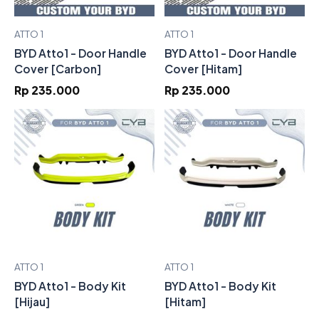
ATTO 1
ATTO 1
BYD Atto1 - Door Handle
BYD Atto1 - Door Handle
Cover [Carbon]
Cover [Hitam]
Rp 235.000
Rp 235.000
ATTO 1
ATTO 1
BYD Atto1 - Body Kit
BYD Atto1 - Body Kit
[Hijau]
[Hitam]