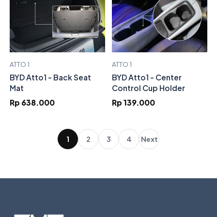
ATTO 1
ATTO 1
BYD Atto1 - Back Seat
BYD Atto1 - Center
Mat
Control Cup Holder
Rp 638.000
Rp 139.000
1
2
3
4
Next